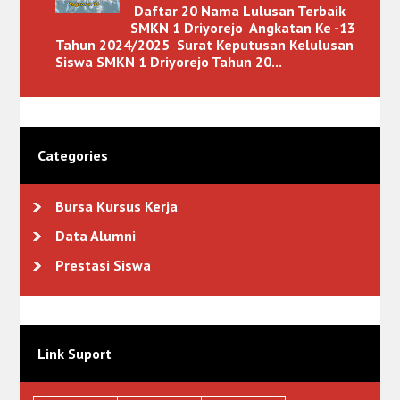
Daftar 20 Nama Lulusan Terbaik
SMKN 1 Driyorejo Angkatan Ke -13
Tahun 2024/2025 Surat Keputusan Kelulusan
Siswa SMKN 1 Driyorejo Tahun 20...
Categories
Bursa Kursus Kerja
Data Alumni
Prestasi Siswa
Link Suport