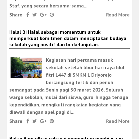
Staf, yang secara bersama-sama...
Share:
Read More
Halal Bi Halal sebagai momentum untuk
memperkuat komitmen dalam menciptakan budaya
sekolah yang positif dan berkelanjutan.
Kegiatan hari pertama masuk
sekolah setelah libur hari raya Idul
fitri 1447 di SMKN 1 Driyorejo
berlangsung tertib dan penuh
semangat pada Senin pagi 30 maret 2026. Seluruh
warga sekolah, mulai dari siswa, guru, hingga tenaga
kependidikan, mengikuti rangkaian kegiatan yang
diawali dengan apel pagi di...
Share:
Read More
Bulan Ramadhan sebagai momentum pembiasaan