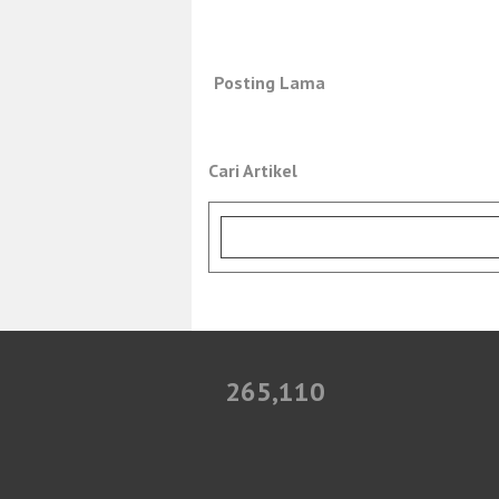
Posting Lama
Cari Artikel
265,110