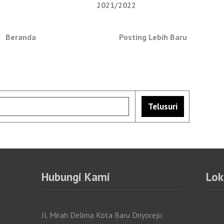
2021/2022
Beranda
Posting Lebih Baru
Hubungi Kami
Lok
Jl. Mirah Delima Kota Baru Driyorejo