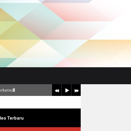
erkategori Sangat Baik
deo Terbaru