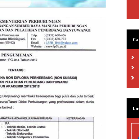
Ca
Li