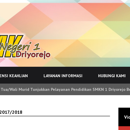
NSI KEAHLIAN
LAYANAN INFORMASI
HUBUNGI KAMI
 Tua/Wali Murid Tunjukkan Pelayanan Pendidikan SMKN 1 Driyorejo B
.2017/2018
Vi