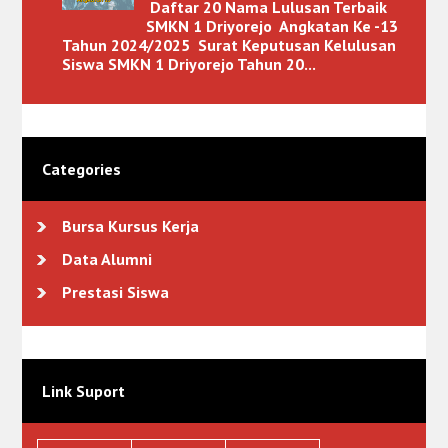
Daftar 20 Nama Lulusan Terbaik
SMKN 1 Driyorejo Angkatan Ke -13
Tahun 2024/2025 Surat Keputusan Kelulusan
Siswa SMKN 1 Driyorejo Tahun 20...
Categories
Bursa Kursus Kerja
Data Alumni
Prestasi Siswa
Link Suport