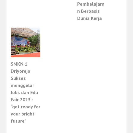
Pembelajara
n Berbasis
Dunia Kerja
SMKN 1
Driyorejo
Sukses
menggelar
Jobs dan Edu
Fair 2023 :
“get ready for
your bright
future”