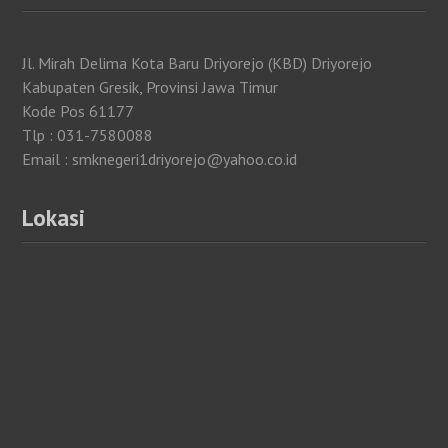
Jl. Mirah Delima Kota Baru Driyorejo (KBD) Driyorejo
Kabupaten Gresik, Provinsi Jawa Timur
Kode Pos 61177
Tlp : 031-7580088
Email : smknegeri1driyorejo@yahoo.co.id
Lokasi