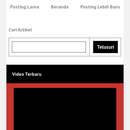
Posting Lama
Beranda
Posting Lebih Baru
Cari Artikel
Video Terbaru