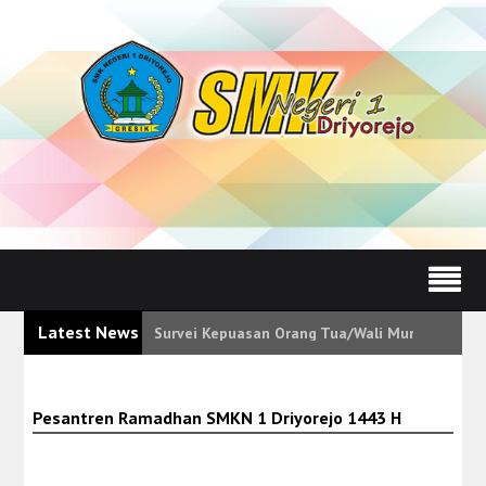
Latest News
Mekanisme Pengaduan Pelayanan Pendidikan Be
Pesantren Ramadhan SMKN 1 Driyorejo 1443 H