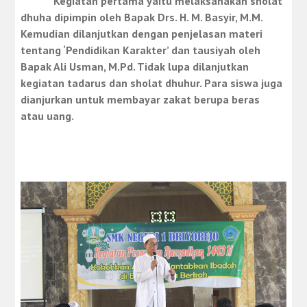
Kegiatan pertama yaitu melaksanakan sholat
dhuha dipimpin oleh Bapak Drs. H. M. Basyir, M.M.
Kemudian dilanjutkan dengan penjelasan materi
tentang ‘Pendidikan Karakter’ dan tausiyah oleh
Bapak Ali Usman, M.Pd. Tidak lupa dilanjutkan
kegiatan tadarus dan sholat dhuhur. Para siswa juga
dianjurkan untuk membayar zakat berupa beras
atau uang.