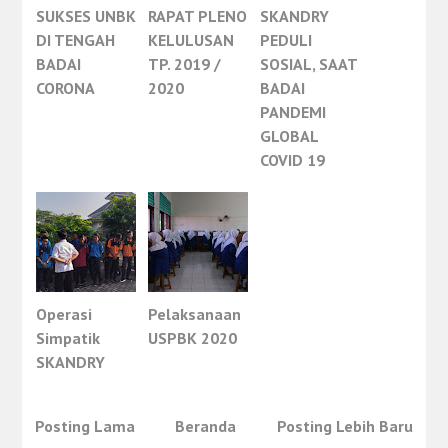
SUKSES UNBK
RAPAT PLENO
SKANDRY
DI TENGAH
KELULUSAN
PEDULI
BADAI
TP. 2019 /
SOSIAL, SAAT
CORONA
2020
BADAI
PANDEMI
GLOBAL
COVID 19
Operasi
Pelaksanaan
Simpatik
USPBK 2020
SKANDRY
Posting Lama
Beranda
Posting Lebih Baru