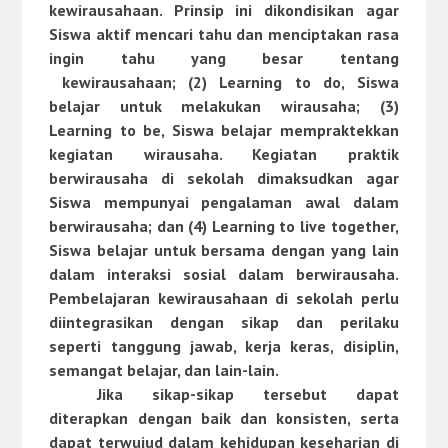
kewirausahaan. Prinsip ini dikondisikan agar
Siswa aktif mencari tahu dan menciptakan rasa
ingin tahu yang besar tentang
kewirausahaan;
(2) Learning to do
, Siswa
belajar untuk melakukan wirausaha;
(3)
Learning to be
, Siswa belajar mempraktekkan
kegiatan wirausaha. Kegiatan praktik
berwirausaha di sekolah dimaksudkan agar
Siswa mempunyai pengalaman awal dalam
berwirausaha; dan
(4) Learning to live together
,
Siswa belajar untuk bersama dengan yang lain
dalam interaksi sosial dalam berwirausaha.
Pembelajaran kewirausahaan di sekolah perlu
diintegrasikan dengan sikap dan perilaku
seperti tanggung jawab, kerja keras, disiplin,
semangat belajar, dan lain-lain.
Jika sikap-sikap tersebut dapat
diterapkan dengan baik dan konsisten, serta
dapat terwujud dalam kehidupan keseharian di