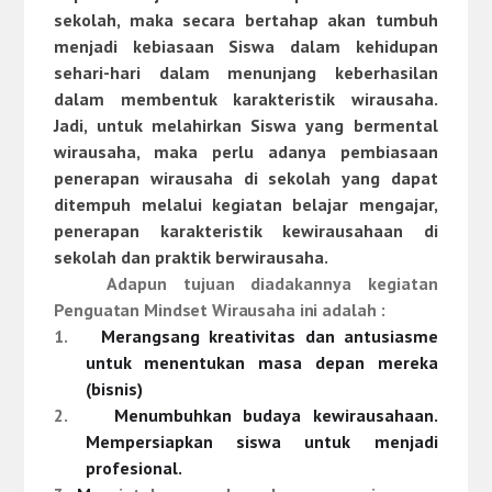
sekolah, maka secara bertahap akan tumbuh
menjadi kebiasaan Siswa dalam kehidupan
sehari-hari dalam menunjang keberhasilan
dalam membentuk karakteristik wirausaha.
Jadi, untuk melahirkan Siswa yang bermental
wirausaha, maka perlu adanya pembiasaan
penerapan wirausaha di sekolah yang dapat
ditempuh melalui kegiatan belajar mengajar,
penerapan karakteristik kewirausahaan di
sekolah dan praktik berwirausaha.
Adapun
tujuan
diadakannya
kegiatan
Penguatan Mindset Wirausaha ini
adalah
:
1.
Merangsang kreativitas dan antusiasme
untuk menentukan masa depan mereka
(bisnis)
2.
Menumbuhkan budaya
kewirausahaan
.
Mempersiapkan
siswa
untuk menjadi
profesional.