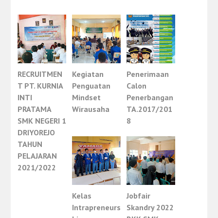
RECRUITMEN
Kegiatan
Penerimaan
T PT. KURNIA
Penguatan
Calon
INTI
Mindset
Penerbangan
PRATAMA
Wirausaha
TA.2017/201
SMK NEGERI 1
8
DRIYOREJO
TAHUN
PELAJARAN
2021/2022
Kelas
Jobfair
Intrapreneurs
Skandry 2022