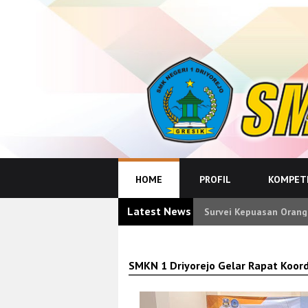
HOME
PROFIL
KOMPETE
Latest News
Survei Kepuasan Orang
SMKN 1 Driyorejo Gelar Rapat Koor