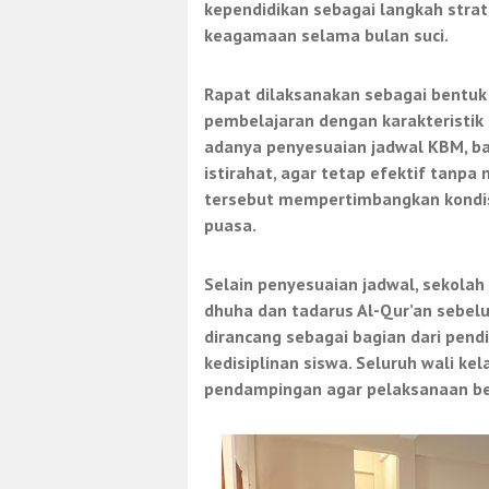
kependidikan sebagai langkah stra
keagamaan selama bulan suci.
Rapat dilaksanakan sebagai bentuk
pembelajaran dengan karakteristik
adanya penyesuaian jadwal KBM, ba
istirahat, agar tetap efektif tanp
tersebut mempertimbangkan kondisi
puasa.
Selain penyesuaian jadwal, sekola
dhuha dan tadarus Al-Qur’an sebel
dirancang sebagai bagian dari pend
kedisiplinan siswa. Seluruh wali k
pendampingan agar pelaksanaan ber