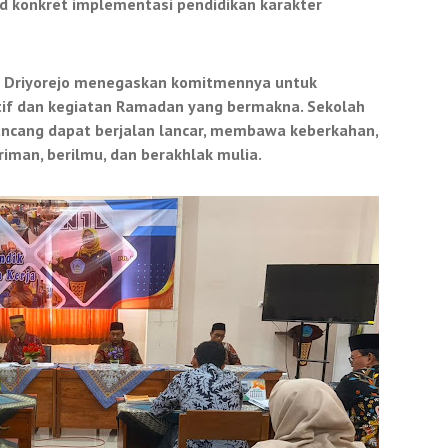
ud konkret implementasi pendidikan karakter
N 1 Driyorejo menegaskan komitmennya untuk
f dan kegiatan Ramadan yang bermakna. Sekolah
ancang dapat berjalan lancar, membawa keberkahan,
iman, berilmu, dan berakhlak mulia.