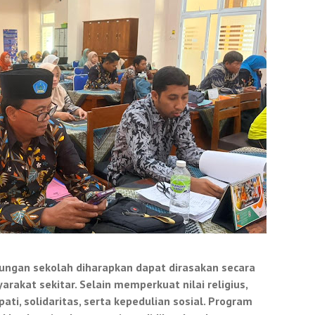
ungan sekolah diharapkan dapat dirasakan secara
arakat sekitar. Selain memperkuat nilai religius,
ti, solidaritas, serta kepedulian sosial. Program