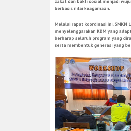
zakat dan bakti sosial menjadi wuj
berbasis nilai keagamaan.
Melalui rapat koordinasi ini, SMK
menyelenggarakan KBM yang adapti
berharap seluruh program yang dir
serta membentuk generasi yang ber