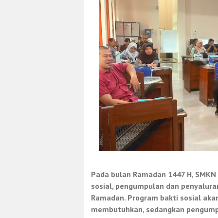
Pada bulan Ramadan 1447 H, SMKN 1
sosial, pengumpulan dan penyaluran
Ramadan. Program bakti sosial aka
membutuhkan, sedangkan pengumpul