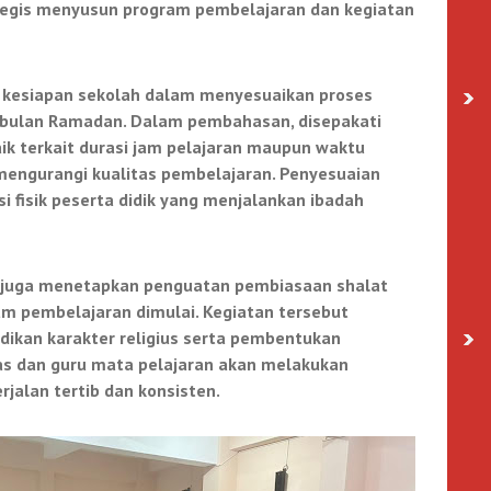
tegis menyusun program pembelajaran dan kegiatan
 kesiapan sekolah dalam menyesuaikan proses
 bulan Ramadan. Dalam pembahasan, disepakati
ik terkait durasi jam pelajaran maupun waktu
a mengurangi kualitas pembelajaran. Penyesuaian
 fisik peserta didik yang menjalankan ibadah
h juga menetapkan penguatan pembiasaan shalat
um pembelajaran dimulai. Kegiatan tersebut
idikan karakter religius serta pembentukan
elas dan guru mata pelajaran akan melakukan
jalan tertib dan konsisten.