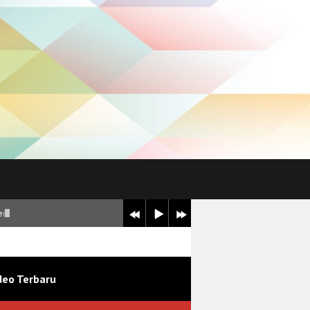
erkategori Sangat Baik
deo Terbaru