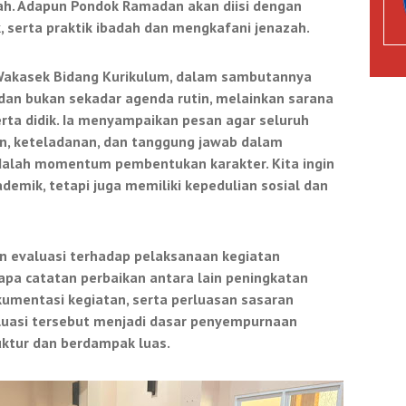
lah. Adapun Pondok Ramadan akan diisi dengan
, serta praktik ibadah dan mengkafani jenazah.
 Wakasek Bidang Kurikulum, dalam sambutannya
n bukan sekadar agenda rutin, melainkan sarana
erta didik. Ia menyampaikan pesan agar seluruh
, keteladanan, dan tanggung jawab dalam
alah momentum pembentukan karakter. Kita ingin
demik, tetapi juga memiliki kepedulian sosial dan
an evaluasi terhadap pelaksanaan kegiatan
a catatan perbaikan antara lain peningkatan
okumentasi kegiatan, serta perluasan sasaran
aluasi tersebut menjadi dasar penyempurnaan
ruktur dan berdampak luas.