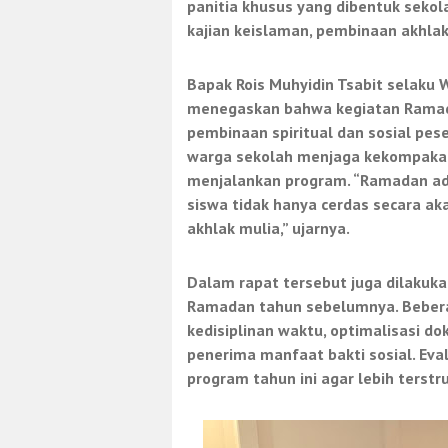
panitia khusus yang dibentuk seko
kajian keislaman, pembinaan akhlak
Bapak Rois Muhyidin Tsabit selaku
menegaskan bahwa kegiatan Ramada
pembinaan spiritual dan sosial pes
warga sekolah menjaga kekompakan
menjalankan program. “Ramadan ad
siswa tidak hanya cerdas secara aka
akhlak mulia,” ujarnya.
Dalam rapat tersebut juga dilakuk
Ramadan tahun sebelumnya. Beberap
kedisiplinan waktu, optimalisasi d
penerima manfaat bakti sosial. Ev
program tahun ini agar lebih terst