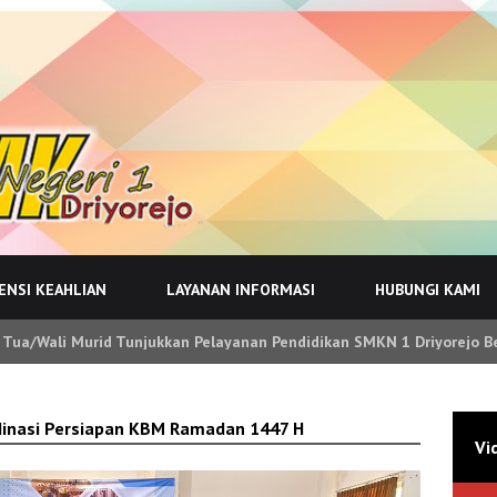
NSI KEAHLIAN
LAYANAN INFORMASI
HUBUNGI KAMI
 Tua/Wali Murid Tunjukkan Pelayanan Pendidikan SMKN 1 Driyorejo B
dinasi Persiapan KBM Ramadan 1447 H
Vi