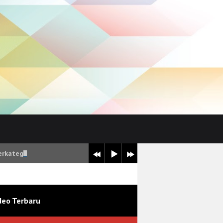
erkategori Sangat Baik
deo Terbaru