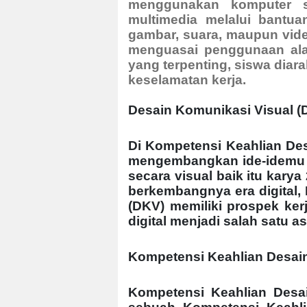
menggunakan komputer s
multimedia melalui bantua
gambar, suara, maupun video
menguasai penggunaan alat-
yang terpenting, siswa diar
keselamatan kerja.
Desain Komunikasi Visual (
Di Kompetensi Keahlian Des
mengembangkan ide-idemu m
secara visual baik itu karya
berkembangnya era digital,
(DKV) memiliki prospek ke
digital menjadi salah satu 
Kompetensi Keahlian Desai
Kompetensi Keahlian Desa