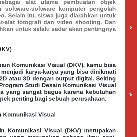
ebagai alat utama pembuatan objek
n software-software komputer pengolah
. Selain itu, siswa juga diarahkan untuk
alat fotografi dan video shooting. Dan
ahkan untuk selalu sadar akan pentingnya
DKV)
ain Komunikasi Visual (DKV), kamu bisa
enjadi karya-karya yang bisa dinikmati
 2D atau 3D dengan output digital. Seiring
 Program Studi Desain Komunikasi Visual
rja yang sangat bagus karena kebutuhan
aspek penting bagi sebuah perusahaan.
n Komunikasi Visual
in Komunikasi Visual (DKV) merupakan