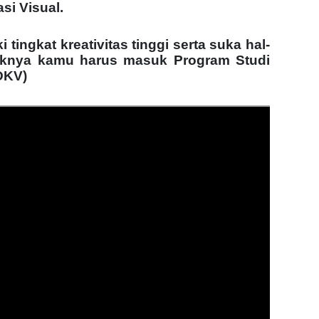
i Visual.
 tingkat kreativitas tinggi serta suka hal-
yaknya kamu harus masuk Program Studi
DKV)