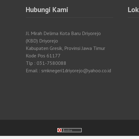
Hubungi Kami
Lok
Jl. Mirah Delima Kota Baru Driyorejo
(KBD) Driyorejo
Kabupaten Gresik, Provinsi Jawa Timur
Kode Pos 61177
Tlp : 031-7580088
Email : smknegeri1driyorejo@yahoo.co.id