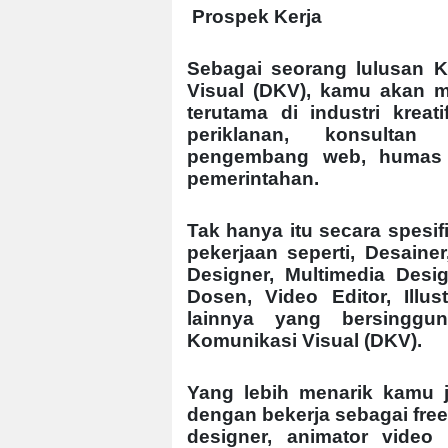
Prospek Kerja
Sebagai seorang lulusan 
Visual (DKV), kamu akan me
terutama di industri kreat
periklanan, konsultan 
pengembang web, humas d
pemerintahan.
Tak hanya itu secara spesi
pekerjaan seperti, Desainer,
Designer, Multimedia Desig
Dosen, Video Editor, Illus
lainnya yang bersinggu
Komunikasi Visual (DKV).
Yang lebih menarik kamu 
dengan bekerja sebagai free
designer, animator video