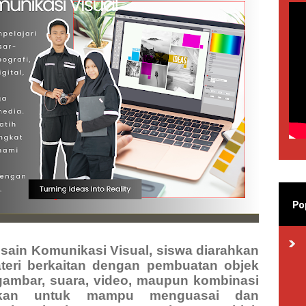
Po
esain Komunikasi Visual, siswa diarahkan
teri berkaitan dengan pembuatan objek
gambar, suara, video, maupun kombinasi
ahkan untuk mampu menguasai dan