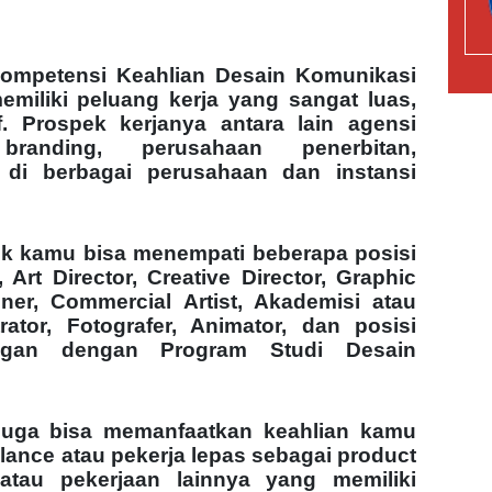
Kompetensi Keahlian Desain Komunikasi
miliki peluang kerja yang sangat luas,
if. Prospek kerjanya antara lain agensi
branding, perusahaan penerbitan,
i berbagai perusahaan dan instansi
fik kamu bisa menempati beberapa posisi
 Art Director, Creative Director, Graphic
ner, Commercial Artist, Akademisi atau
trator, Fotografer, Animator, dan posisi
ngan dengan Program Studi Desain
juga bisa memanfaatkan keahlian kamu
lance atau pekerja lepas sebagai product
 atau pekerjaan lainnya yang memiliki