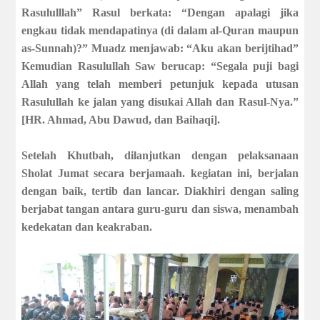
Rasululllah” Rasul berkata: “Dengan apalagi jika
engkau tidak mendapatinya (di dalam al-Quran maupun
as-Sunnah)?” Muadz menjawab: “Aku akan berijtihad”
Kemudian Rasulullah Saw berucap: “Segala puji bagi
Allah yang telah memberi petunjuk kepada utusan
Rasulullah ke jalan yang disukai Allah dan Rasul-Nya.”
[HR. Ahmad, Abu Dawud, dan Baihaqi].
Setelah Khutbah, dilanjutkan dengan pelaksanaan
Sholat Jumat secara berjamaah. kegiatan ini, berjalan
dengan baik, tertib dan lancar. Diakhiri dengan saling
berjabat tangan antara guru-guru dan siswa, menambah
kedekatan dan keakraban.