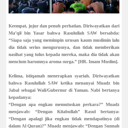
Keempat, jujur dan penuh perhatian
. Diriwayatkan dari
Ma’qil bin Yasar bahwa Rasulullah SAW bersabda:
“Siapa saja yang memimpin urusan kaum muslimin lalu
dia tidak serius mengurusnya, dan tidak memberikan
nasihat yang tulus kepada mereka, maka dia tidak akan
mencium harumnya aroma surga.” [HR. Imam Muslim].
Kelima, istiqamah menerapkan syariah
. Diriwayatkan
bahwa Rasulullah SAW ketika menanyai Muadz bin
Jabal sebagai Wali/Gubernur di Yaman. Nabi bertanya
kepadanya:
“Dengan apa engkau memutuskan perkara?” Muadz
menjawab: “Dengan Kitabullah” Rasul bertanya:
“Dengan apalagi jika engkau tidak mendapatinya (di
dalam Al Quran)?” Muadz menjawab: “Dengan Sunnah