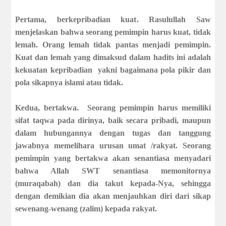
Pertama, berkepribadian kuat
. Rasulullah Saw
menjelaskan bahwa seorang pemimpin harus kuat, tidak
lemah. Orang lemah tidak pantas menjadi pemimpin.
Kuat dan lemah yang dimaksud dalam hadits ini adalah
kekuatan kepribadian
yakni bagaimana pola pikir dan
pola sikapnya islami atau tidak.
Kedua, bertakwa
.
Seorang pemimpin harus memiliki
sifat taqwa pada dirinya, baik secara pribadi, maupun
dalam hubungannya dengan tugas dan tanggung
jawabnya memelihara urusan umat /rakyat. Seorang
pemimpin yang bertakwa akan senantiasa menyadari
bahwa Allah SWT senantiasa memonitornya
(muraqabah) dan dia takut kepada-Nya, sehingga
dengan demikian dia akan menjauhkan diri dari sikap
sewenang-wenang (zalim) kepada rakyat.