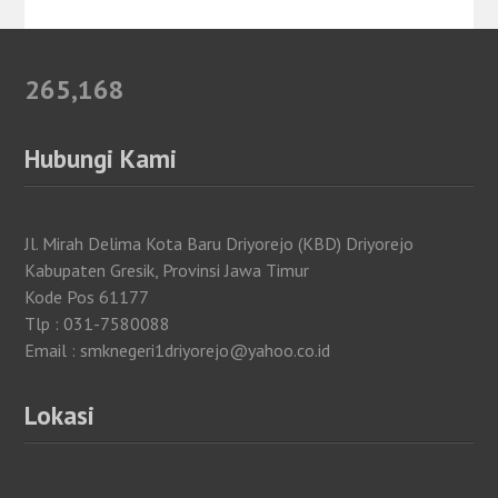
265,168
Hubungi Kami
Jl. Mirah Delima Kota Baru Driyorejo (KBD) Driyorejo
Kabupaten Gresik, Provinsi Jawa Timur
Kode Pos 61177
Tlp : 031-7580088
Email : smknegeri1driyorejo@yahoo.co.id
Lokasi