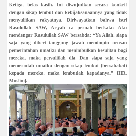
Ketiga, belas kasih.
Ini diwujudkan secara konkrit
dengan sikap lembut dan kebijaksanaannya yang tidak
menyulitkan rakyatnya. Diriwayatkan bahwa istri
Rasulullah SAW, Aisyah ra pernah berkata: Aku
mendengar Rasulullah SAW bersabda: “Ya Allah, siapa
saja yang diberi tanggung jawab memimpin urusan
pemerintahan umatku dan menimbulkan kesulitan bagi
mereka, maka persulitlah dia. Dan siapa saja yang
memerintah umatku dengan sikap lembut (bersahabat)
kepada mereka, maka lembutlah kepadanya.” [HR.
Muslim].