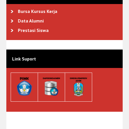
Bursa Kursus Kerja
Data Alumni
Prestasi Siswa
Link Suport