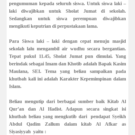
pengumuman kepada seluruh siswa. Untuk siswa laki –
laki diwajibkan untuk Sholat Jumat di sekolah.
Sedangkan untuk siswa perempuan diwajibkan
mengikuti keputrian di perpustakaan lama.
Para Siswa laki – laki dengan cepat menuju masjid
sekolah lalu mengambil air wudhu secara bergantian.
Tepat pukul 11.45, Sholat Jumat pun dimulai. Yang
berindak sebagai Imam dan Khotib adalah Bapak Kasim
Maulana, SEI. Tema yang beliau sampaikan pada
khutbah kali ini adalah Karakter Kepemimpinan dalam
Islam.
Beliau mengutip dari berbagai sumber baik Kitab Al
Qur’an dan Al Hadist. Adapun secara singkat isi
khutbah beliau yang mengkutib dari
pendapat Syeikh
Abdul Qadim Zallum dalam kitab Al Afkar as
Siyasiyyah
yaitu :