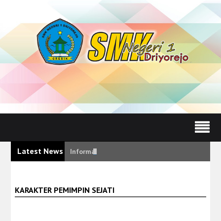
Latest News
Informasi Pengumuman Kelulusan Siswa SMKN 1
KARAKTER PEMIMPIN SEJATI