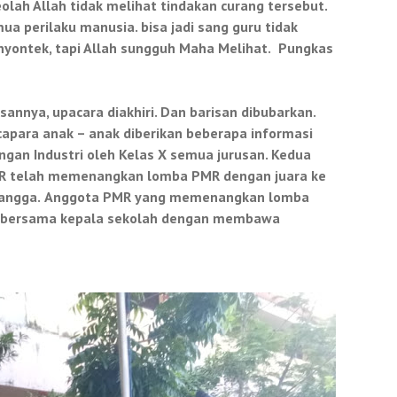
eolah Allah tidak melihat tindakan curang tersebut.
 perilaku manusia. bisa jadi sang guru tidak
yontek, tapi Allah sungguh Maha Melihat.
Pungkas
esannya
, upacara diakhiri. Dan barisan dibubarkan.
apara anak – anak diberikan beberapa
informasi
gan Industri oleh Kelas X semua jurusan. Kedua
MR
telah memenangkan lomba PMR dengan juara ke
angga.
Anggota PMR yang memenangkan lomba
o bersama kepala sekolah dengan membawa