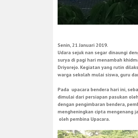
Senin
, 21 Januari 2019.
Udara sejuk nan segar dinaungi de
surya di pagi hari menambah khidm
Driyorejo
. Kegiatan yang rutin dilak
warga sekolah mulai siswa, guru da
Pada
upacara bendera
hari ini, seb
dimulai dari persiapan pasukan o
dengan pengimbaran bendera, pemb
mengheningkan cipta mengenang j
oleh pembina Upacara.