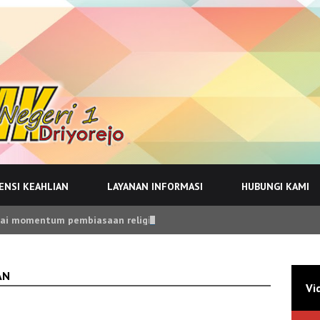
NSI KEAHLIAN
LAYANAN INFORMASI
HUBUNGI KAMI
i momentum pembiasaan religius yang terintegrasi dalam proses pe
AN
Vi