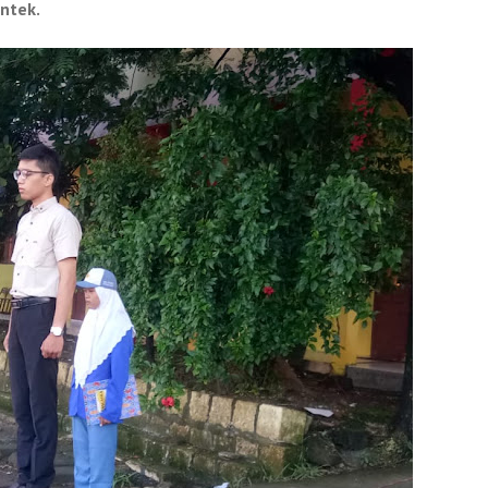
ntek.