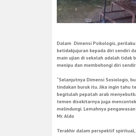
Dalam
Dimensi Psikologis, perilak
ketidakjujuran kepada diri sendiri 
main ujian di sekolah adalah tidak 
menipu dan membohongi diri sendir
“Selanjutnya Dimensi Sosiologis, b
tindakan buruk itu. Jika ingin tahu
begitulah pepatah arab menyebutka
temen disekitarnya juga mencontek
melindungi. Lemahnya pengawasan s
Mr. Aldo
Terakhir dalam perspektif spiritua