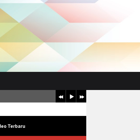
ndidikan karakter di sekolah
deo Terbaru