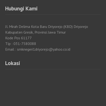
Hubungi Kami
Jl. Mirah Delima Kota Baru Driyorejo (KBD) Driyorejo
Kabupaten Gresik, Provinsi Jawa Timur
Kode Pos 61177
Tlp : 031-7580088
Email : smknegeri1driyorejo@yahoo.co.id
Lokasi