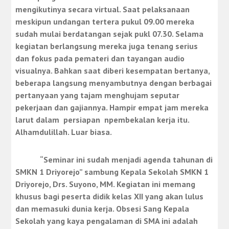
mengikutinya secara virtual. Saat pelaksanaan
meskipun undangan tertera pukul 09.00 mereka
sudah mulai berdatangan sejak pukl 07.30. Selama
kegiatan berlangsung mereka juga tenang serius
dan fokus pada pemateri dan tayangan audio
visualnya. Bahkan saat diberi kesempatan bertanya,
beberapa langsung menyambutnya dengan berbagai
pertanyaan yang tajam menghujam seputar
pekerjaan dan gajiannya. Hampir empat jam mereka
larut dalam persiapan npembekalan kerja itu.
Alhamdulillah. Luar biasa.
“Seminar ini sudah menjadi agenda tahunan di
SMKN 1 Driyorejo” sambung Kepala Sekolah SMKN 1
Driyorejo, Drs. Suyono, MM. Kegiatan ini memang
khusus bagi peserta didik kelas XII yang akan lulus
dan memasuki dunia kerja. Obsesi Sang Kepala
Sekolah yang kaya pengalaman di SMA ini adalah