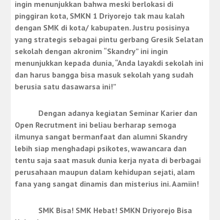
ingin menunjukkan bahwa meski berlokasi di
pinggiran kota, SMKN 1 Driyorejo tak mau kalah
dengan SMK di kota/ kabupaten. Justru posisinya
yang strategis sebagai pintu gerbang Gresik Selatan
sekolah dengan akronim “Skandry” ini ingin
menunjukkan kepada dunia, “Anda layakdi sekolah ini
dan harus bangga bisa masuk sekolah yang sudah
berusia satu dasawarsa ini!”
Dengan adanya kegiatan Seminar Karier dan
Open Recrutment ini beliau berharap semoga
ilmunya sangat bermanfaat dan alumni Skandry
lebih siap menghadapi psikotes, wawancara dan
tentu saja saat masuk dunia kerja nyata di berbagai
perusahaan maupun dalam kehidupan sejati, alam
fana yang sangat dinamis dan misterius ini. Aamiin!
SMK Bisa! SMK Hebat! SMKN Driyorejo Bisa