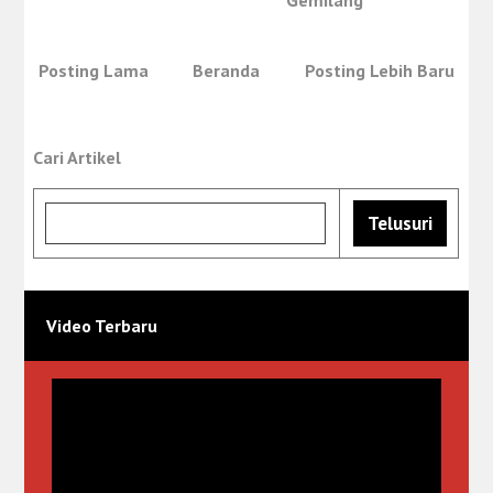
Posting Lama
Beranda
Posting Lebih Baru
Cari Artikel
Video Terbaru