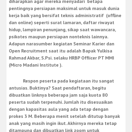
diharapkan agar mereka menyadari betapa
pentingnya persiapan maksimal untuk masuk dunia
kerja baik yang bersifat teknis administratif (offline
dan online) seperti surat lamaran, daftar riwayat
hidup, lampiran penunjang, sikap saat wawancara,
psikotes maupun persiapan nonteknis lainnya.
Adapun narasumber kegiatan Seminar Karier dan
Open Recruitment saat itu adalah Bapak Yulkisa
Rahmad Akbar, S.Psi. selaku HRBP Offiicer PT MMI
(Micro Madani Institute ).
Respon peserta pada kegiataan itu sangat
antusias. Buktinya? Saat pendaftaran, begitu
dibuatkan linknya beberapa jam saja kuota 80
peserta sudah terpenuhi. Jumlah itu disesuaikan
dengan kapasitas aula yang ada tetap dengan
prokes 3 M. Beberapa menit setelah ditutup banyak
anak yang masih ingin ikut. Akhirnya mereka tetap
ditampung dan dibuatkan link zoom untuk