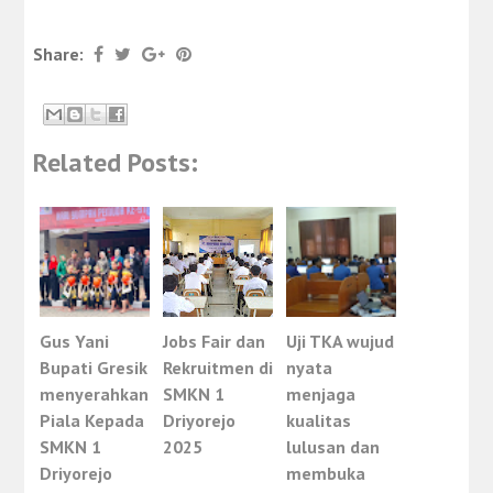
Share:
Related Posts:
Gus Yani
Jobs Fair dan
Uji TKA wujud
Bupati Gresik
Rekruitmen di
nyata
menyerahkan
SMKN 1
menjaga
Piala Kepada
Driyorejo
kualitas
SMKN 1
2025
lulusan dan
Driyorejo
membuka