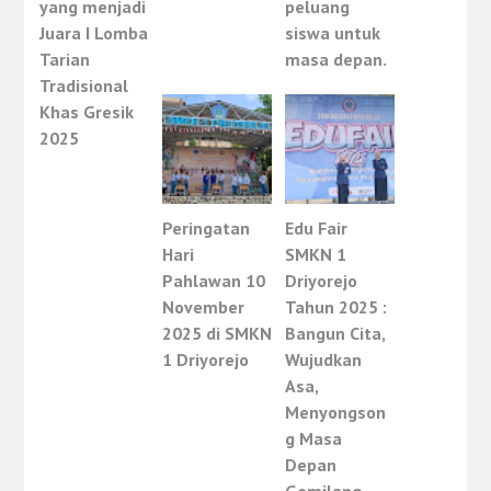
yang menjadi
peluang
Juara I Lomba
siswa untuk
Tarian
masa depan.
Tradisional
Khas Gresik
2025
Peringatan
Edu Fair
Hari
SMKN 1
Pahlawan 10
Driyorejo
November
Tahun 2025 :
2025 di SMKN
Bangun Cita,
1 Driyorejo
Wujudkan
Asa,
Menyongson
g Masa
Depan
Gemilang