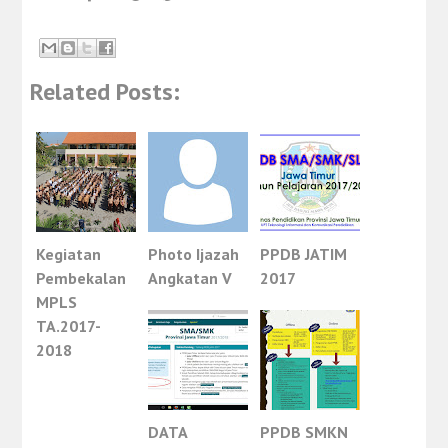
Related Posts:
Kegiatan
Photo Ijazah
PPDB JATIM
Pembekalan
Angkatan V
2017
MPLS
TA.2017-
2018
DATA
PPDB SMKN