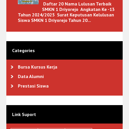
Daftar 20 Nama Lulusan Terbaik
SMKN 1 Driyorejo Angkatan Ke -13
Tahun 2024/2025 Surat Keputusan Kelulusan
Siswa SMKN 1 Driyorejo Tahun 20...
Categories
Bursa Kursus Kerja
Data Alumni
Prestasi Siswa
Link Suport