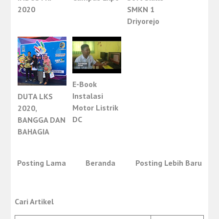
2020
SMKN 1
Driyorejo
E-Book
Instalasi
DUTA LKS
Motor Listrik
2020,
DC
BANGGA DAN
BAHAGIA
Posting Lama
Beranda
Posting Lebih Baru
Cari Artikel