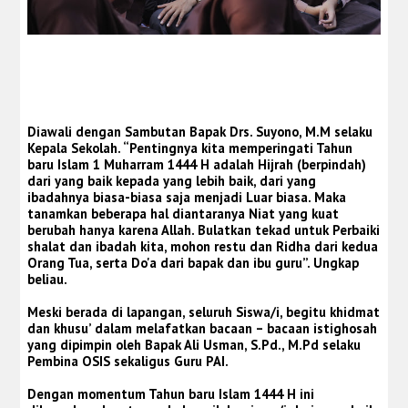
Diawali dengan Sambutan Bapak Drs. Suyono, M.M selaku
Kepala Sekolah. “Pentingnya kita memperingati Tahun
baru Islam 1 Muharram 1444 H adalah Hijrah (berpindah)
dari yang baik kepada yang lebih baik, dari yang
ibadahnya biasa-biasa saja menjadi Luar biasa. Maka
tanamkan beberapa hal diantaranya Niat yang kuat
berubah hanya karena Allah. Bulatkan tekad untuk Perbaiki
shalat dan ibadah kita, mohon restu dan Ridha dari kedua
Orang Tua, serta Do'a dari bapak dan ibu guru”. Ungkap
beliau.
Meski berada di lapangan, seluruh Siswa/i, begitu khidmat
dan khusu’ dalam melafatkan bacaan – bacaan istighosah
yang dipimpin oleh Bapak Ali Usman, S.Pd., M.Pd selaku
Pembina OSIS sekaligus Guru PAI.
Dengan momentum Tahun baru Islam 1444 H ini