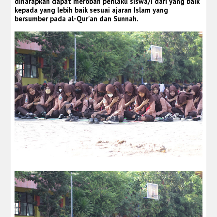
diharapkan dapat merobah perilaku siswa/i dari yang baik
kepada yang lebih baik sesuai ajaran Islam yang
bersumber pada al-Qur'an dan Sunnah.