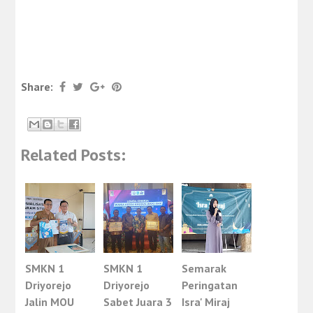
Share:
Related Posts:
SMKN 1
SMKN 1
Semarak
Driyorejo
Driyorejo
Peringatan
Jalin MOU
Sabet Juara 3
Isra' Miraj