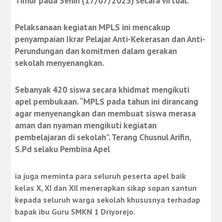
Timur pada Senin (17/07/2023) secara virtual.
Pelaksanaan kegiatan MPLS ini mencakup
penyampaian Ikrar Pelajar Anti-Kekerasan dan Anti-
Perundungan dan komitmen dalam gerakan
sekolah menyenangkan.
Sebanyak 420 siswa secara khidmat mengikuti
apel pembukaan. “
MPLS pada tahun ini dirancang
agar menyenangkan dan membuat siswa merasa
aman dan nyaman mengikuti kegiatan
pembelajaran di sekolah”.
Terang Chusnul Arifin,
S.Pd selaku Pembina Apel
ia juga meminta para seluruh peserta apel baik
kelas X, XI dan XII menerapkan sikap sopan santun
kepada seluruh warga sekolah khususnya terhadap
bapak ibu Guru SMKN 1 Driyorejo.