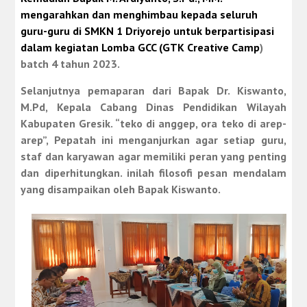
mengarahkan dan menghimbau kepada seluruh
guru-guru di SMKN 1 Driyorejo untuk berpartisipasi
dalam kegiatan Lomba GCC (GTK Creative Camp
)
batch 4 tahun 2023.
Selanjutnya pemaparan dari Bapak Dr. Kiswanto,
M.Pd, Kepala Cabang Dinas Pendidikan Wilayah
Kabupaten Gresik. “teko di anggep, ora teko di arep-
arep”, Pepatah ini menganjurkan agar setiap guru,
staf dan karyawan agar memiliki peran yang penting
dan diperhitungkan. inilah filosofi pesan mendalam
yang disampaikan oleh Bapak Kiswanto.