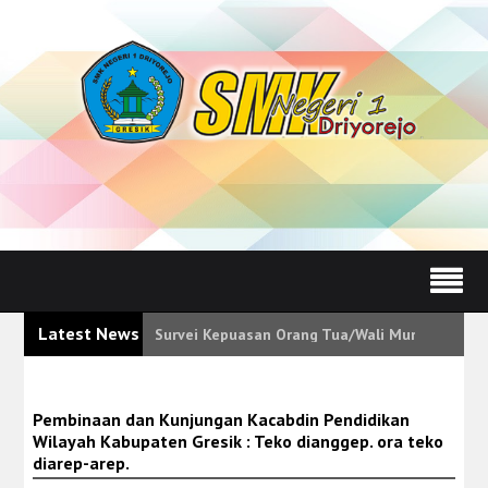
Latest News
Survei Kepuasan Orang Tua/Wali Murid Tunjukk
Pembinaan dan Kunjungan Kacabdin Pendidikan
Wilayah Kabupaten Gresik : Teko dianggep. ora teko
diarep-arep.