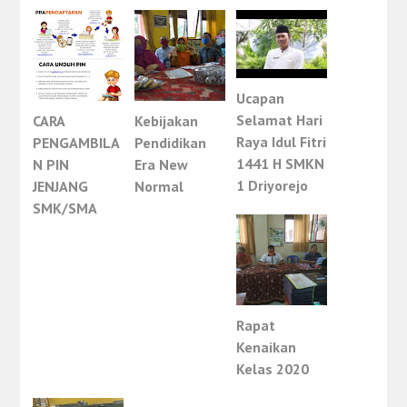
Ucapan
Selamat Hari
CARA
Kebijakan
Raya Idul Fitri
PENGAMBILA
Pendidikan
1441 H SMKN
N PIN
Era New
1 Driyorejo
JENJANG
Normal
SMK/SMA
Rapat
Kenaikan
Kelas 2020