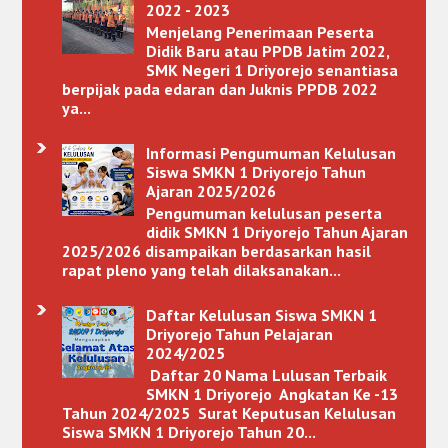
2022 - 2023
Menjelang Penerimaan Peserta
Didik Baru atau PPDB Jatim 2022,
SMK Negeri 1 Driyorejo senantiasa
berpijak pada edaran dan Juknis PPDB 2022
ya...
Informasi Pengumuman Kelulusan
Siswa SMKN 1 Driyorejo Tahun
Ajaran 2025/2026
Pengumuman kelulusan peserta
didik SMKN 1 Driyorejo Tahun Ajaran
2025/2026 disampaikan berdasarkan hasil
rapat pleno yang telah dilaksanakan...
Daftar Kelulusan Siswa SMKN 1
Driyorejo Tahun Pelajaran
2024/2025
Daftar 20 Nama Lulusan Terbaik
SMKN 1 Driyorejo Angkatan Ke -13
Tahun 2024/2025 Surat Keputusan Kelulusan
Siswa SMKN 1 Driyorejo Tahun 20...