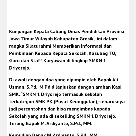
Kunjungan Kepala Cabang Dinas Pendidikan Provinsi
Jawa Timur Wilayah Kabupaten Gresik, ini dalam
rangka Silaturahmi Memberikan Informasi dan
Pembinaan Kepada Kepala Sekolah, Kasubag TU,
Guru dan Staff Karyawan di lingkup SMKN 1
Driyorejo.
Di awali dengan doa yang dipimpin oleh Bapak Ali
Usman. S.Pd., M.Pd dilanjutkan dengan arahan Kasi
SMK. “SMKN 1 Driyorejo termasuk sekolah
terkategori SMK PK (Pusat Keunggulan), seharusnya
jadi percontohan dan bisa mengimbas kepada
Sekolah yang ada di sekeliling SMKN 1 Driyorejo.
Terang Bapak M. Ardiyanto, S.Pd., MM.
Kemudian Bapak M. Ardiyanto, S.Pd., MM.