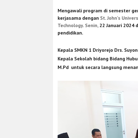
Mengawali program di semester ge
kerjasama dengan
St. John's Unive
Technology
. Senin,
22 Januari 2024 
pendidikan.
Kepala SMKN 1 Driyorejo Drs. Suyon
Kepala Sekolah bidang Bidang Hubun
M.Pd
untuk secara langsung mena