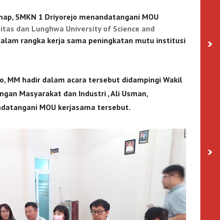
nap, SMKN 1 Driyorejo menandatangani MOU
rsitas dan Lunghwa University of Science and
dalam rangka kerja sama peningkatan mutu institusi
o, MM hadir dalam acara tersebut didampingi Wakil
gan Masyarakat dan Industri , Ali Usman,
ndatangani MOU kerjasama tersebut.