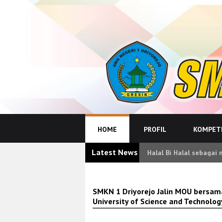
HOME
PROFIL
KOMPETE
Latest News
Halal Bi Halal sebaga
SMKN 1 Driyorejo Jalin MOU bersama
University of Science and Technolog