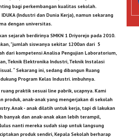
enting bagi perkembangan kualitas sekolah.
IDUKA (Industri dan Dunia Kerja), namun sekarang
ma dengan universitas.
an sejarah berdirinya SMKN 1 Driyorejo pada 2010.
an, "jumlah siswanya sekitar 1200an dari 5
h dari kompetensi Analisa Pengujian Laboratorium,
n, Teknik Elektronika Industri, Teknik Instalasi
isual. “ Sekarang ini, sedang dibangun Ruang
dukung Program Kelas Industri. imbuhnya.
uang praktik sesuai line pabrik, ucapnya. Kami
 produk, anak-anak yang mengerjakan di sekolah
try. Anak - anak dilatih untuk kerja, tapi di lakukan
bih banyak dan anak-anak akan lebih terampil,
lulus nanti mereka sudah siap untuk langsung
iptakan produk sendiri, Kepala Sekolah berharap