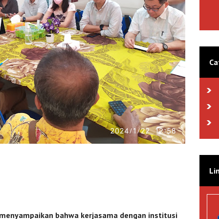
Ca
Li
menyampaikan bahwa kerjasama dengan institusi