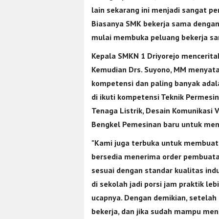
lain sekarang ini menjadi sangat p
Biasanya SMK bekerja sama dengan 
mulai membuka peluang bekerja sa
Kepala SMKN 1 Driyorejo menceritak
Kemudian Drs. Suyono, MM menyatak
kompetensi dan paling banyak adala
di ikuti kompetensi Teknik Permesina
Tenaga Listrik, Desain Komunikasi V
Bengkel Pemesinan baru untuk men
"Kami juga terbuka untuk membuat r
bersedia menerima order pembuatan
sesuai dengan standar kualitas indus
di sekolah jadi porsi jam praktik le
ucapnya. Dengan demikian, setelah 
bekerja, dan jika sudah mampu menc