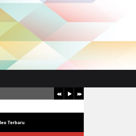
ekolah yang positif dan berkelanjutan.
deo Terbaru