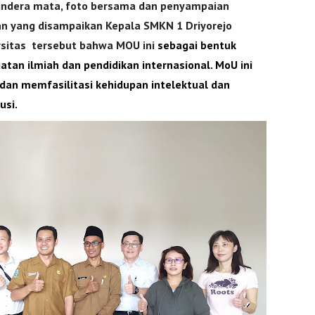
cindera mata, foto bersama dan penyampaian
pan yang disampaikan Kepala SMKN 1 Driyorejo
rsitas
tersebut bahwa MOU ini
sebagai bentuk
an ilmiah dan pendidikan internasional. MoU ini
dan memfasilitasi kehidupan intelektual dan
usi.