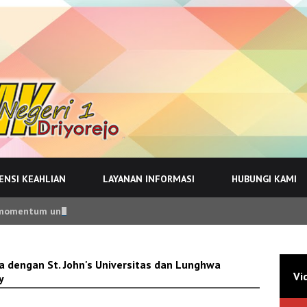
NSI KEAHLIAN
LAYANAN INFORMASI
HUBUNGI KAMI
i momentum untuk memperkuat komitmen dalam menciptakan budaya s
 dengan St. John's Universitas dan Lunghwa
Vi
y