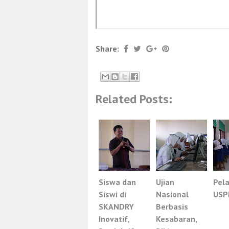
Share:
Related Posts:
Siswa dan
Ujian
Pel
Siswi di
Nasional
USP
SKANDRY
Berbasis
Inovatif,
Kesabaran,