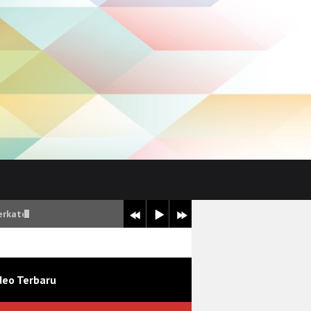
erkategori Sangat Baik
deo Terbaru