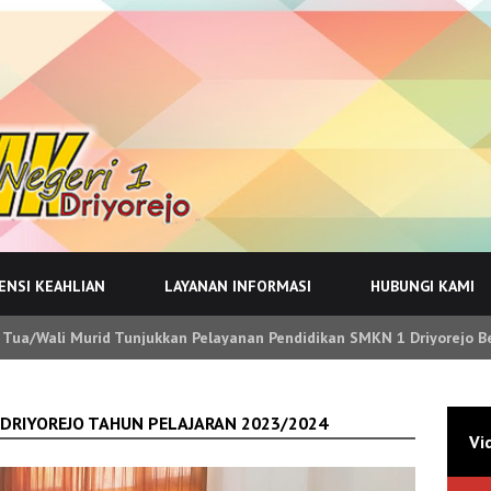
NSI KEAHLIAN
LAYANAN INFORMASI
HUBUNGI KAMI
 Tua/Wali Murid Tunjukkan Pelayanan Pendidikan SMKN 1 Driyorejo B
RIYOREJO TAHUN PELAJARAN 2023/2024
Vi