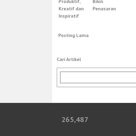
Produktif,
Bikin
Kreatif dan
Penasaran
Inspiratif
Posting Lama
Cari Artikel
265,487