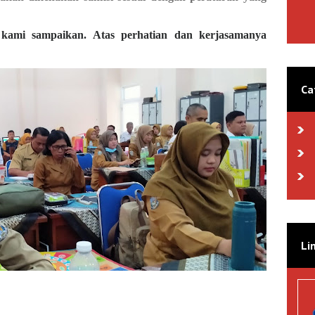
i sampaikan. Atas perhatian dan kerjasamanya
Ca
Li