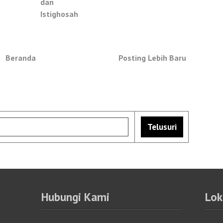
dan
Istighosah
Beranda
Posting Lebih Baru
Hubungi Kami
Lok