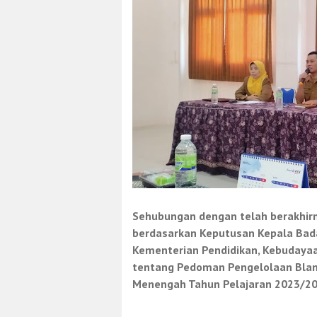
Sehubungan dengan telah berakhir
berdasarkan Keputusan Kepala Bada
Kementerian Pendidikan, Kebudayaa
tentang Pedoman Pengelolaan Blang
Menengah Tahun Pelajaran 2023/2