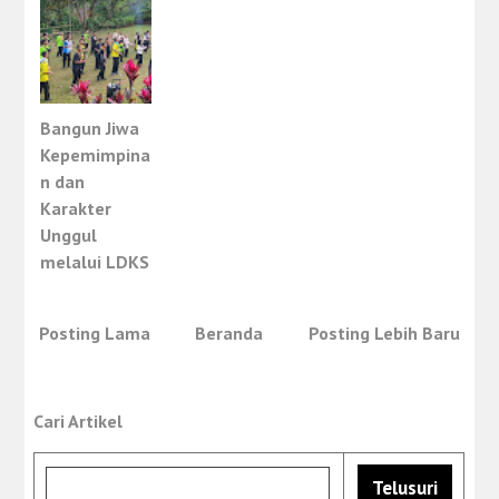
Bangun Jiwa
Kepemimpina
n dan
Karakter
Unggul
melalui LDKS
Posting Lama
Beranda
Posting Lebih Baru
Cari Artikel