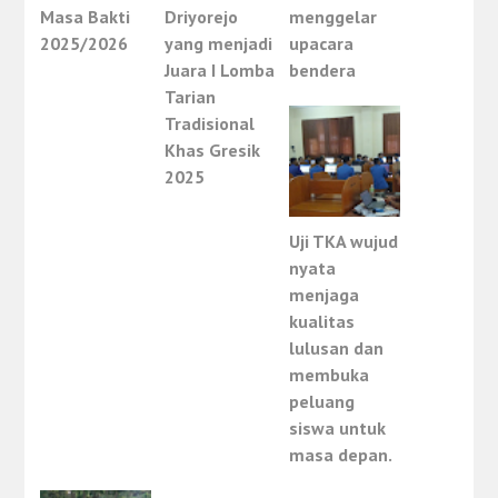
Masa Bakti
Driyorejo
menggelar
2025/2026
yang menjadi
upacara
Juara I Lomba
bendera
Tarian
Tradisional
Khas Gresik
2025
Uji TKA wujud
nyata
menjaga
kualitas
lulusan dan
membuka
peluang
siswa untuk
masa depan.