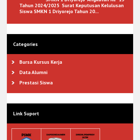
Tahun 2024/2025 Surat Keputusan Kelulusan
Siswa SMKN 1 Driyorejo Tahun 20...
Categories
Bursa Kursus Kerja
Data Alumni
Prestasi Siswa
Link Suport