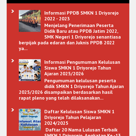
Informasi PPDB SMKN 1 Driyorejo
2022 - 2023
Menjelang Penerimaan Peserta
Didik Baru atau PPDB Jatim 2022,
SMK Negeri 1 Driyorejo senantiasa
berpijak pada edaran dan Juknis PPDB 2022
ya...
Informasi Pengumuman Kelulusan
Siswa SMKN 1 Driyorejo Tahun
Ajaran 2025/2026
Pengumuman kelulusan peserta
didik SMKN 1 Driyorejo Tahun Ajaran
2025/2026 disampaikan berdasarkan hasil
rapat pleno yang telah dilaksanakan...
Daftar Kelulusan Siswa SMKN 1
Driyorejo Tahun Pelajaran
2024/2025
Daftar 20 Nama Lulusan Terbaik
SMKN 1 Driyorejo Angkatan Ke -13