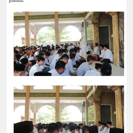
panitia.