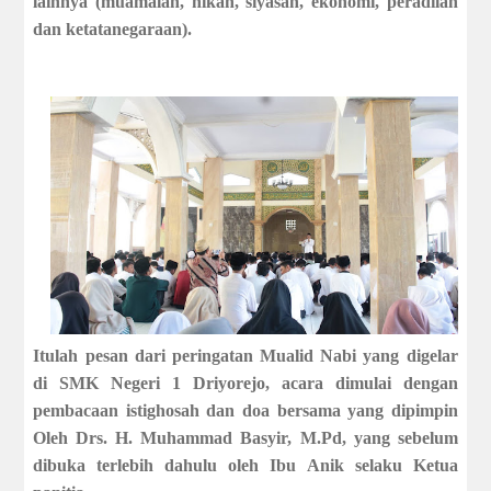
lainnya (muamalah, nikah, siyasah, ekonomi, peradilan
dan ketatanegaraan).
Itulah pesan dari peringatan Mualid Nabi yang digelar
di SMK Negeri 1 Driyorejo, acara dimulai dengan
pembacaan istighosah dan doa bersama yang dipimpin
Oleh Drs. H. Muhammad Basyir, M.Pd, yang sebelum
dibuka terlebih dahulu oleh Ibu Anik selaku Ketua