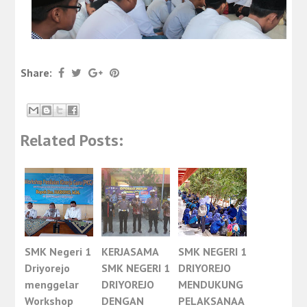
Share:
Related Posts:
SMK Negeri 1
KERJASAMA
SMK NEGERI 1
Driyorejo
SMK NEGERI 1
DRIYOREJO
menggelar
DRIYOREJO
MENDUKUNG
Workshop
DENGAN
PELAKSANAA