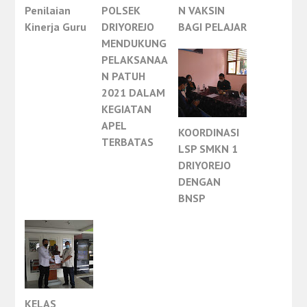
Penilaian
POLSEK
N VAKSIN
Kinerja Guru
DRIYOREJO
BAGI PELAJAR
MENDUKUNG
PELAKSANAA
N PATUH
2021 DALAM
KEGIATAN
APEL
KOORDINASI
TERBATAS
LSP SMKN 1
DRIYOREJO
DENGAN
BNSP
KELAS