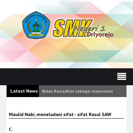
Latest News
Bulan Ramadhan sebagai momentum pembiasaan 
Maulid Nabi, meneladani sifat - sifat Rasul SAW
C